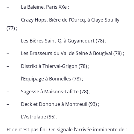
– La Baleine, Paris XXe ;
– Crazy Hops, Bière de l’Ourcq, à Claye-Souilly
(77) ;
– Les Bières Saint-Q, à Guyancourt (78) ;
– Les Brasseurs du Val de Seine à Bougival (78) ;
– Distrikt à Thierval-Grigon (78) ;
– l’Equipage à Bonnelles (78) ;
– Sagesse à Maisons-Lafitte (78) ;
– Deck et Donohue à Montreuil (93) ;
– L’Astrolabe (95).
Et ce n’est pas fini. On signale l’arrivée imminente de :