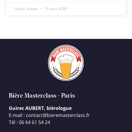
Guirec Aubert
13 mars 2020
Bière Masterclass - Paris
Guirec AUBERT, bièrologue
E-mail : contact@bieremasterclass.fr
Tél : 06 64 61 54 24