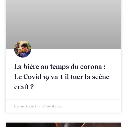
La bière au temps du corona :
Le Covid 19 va-t-il tuer la scène
craft ?
Guirec Aubert
27 avril 2020