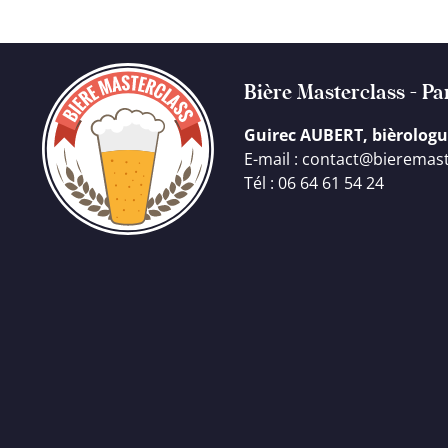
Bière Masterclass - Pa
Guirec AUBERT, bièrolo
E-mail : contact@bieremast
Tél : 06 64 61 54 24