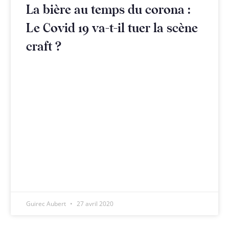
La bière au temps du corona :
Le Covid 19 va-t-il tuer la scène
craft ?
Guirec Aubert
27 avril 2020