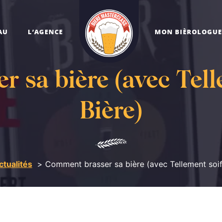
AU
L’AGENCE
MON BIÈROLOGUE
 sa bière (avec Tell
Bière)
ctualités
Comment brasser sa bière (avec Tellement soif