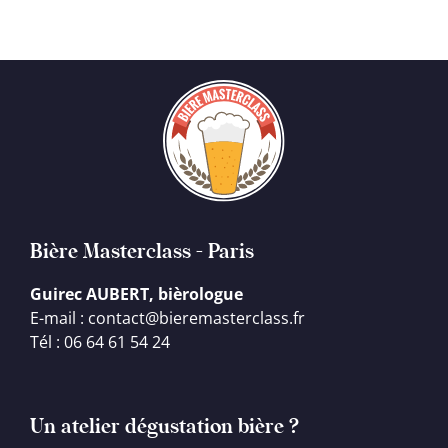
Bière Masterclass - Paris
Guirec AUBERT, bièrologue
E-mail : contact@bieremasterclass.fr
Tél : 06 64 61 54 24
Un atelier dégustation bière ?