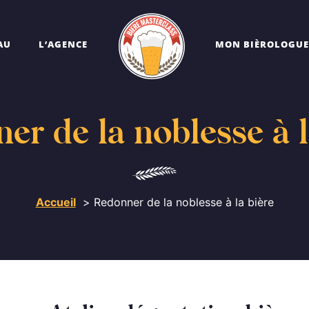
AU
L’AGENCE
MON BIÈROLOGUE
er de la noblesse à l
Accueil
Redonner de la noblesse à la bière