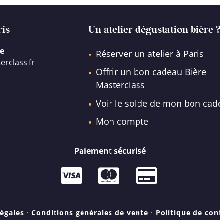
ris
Un atelier dégustation bière 
gue
Réserver un atelier à Paris
erclass.fr
Offrir un bon cadeau Bière
Masterclass
Voir le solde de mon bon cad
Mon compte
Paiement sécurisé
égales
·
Conditions générales de vente
·
Politique de conf