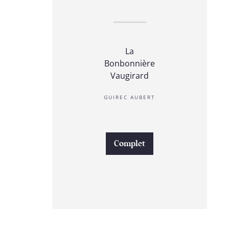
La
Bonbonnière
Vaugirard
GUIREC AUBERT
Complet