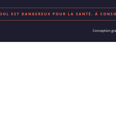
COOL EST DANGEREUX POUR LA SANTÉ. À CON
Conception gr