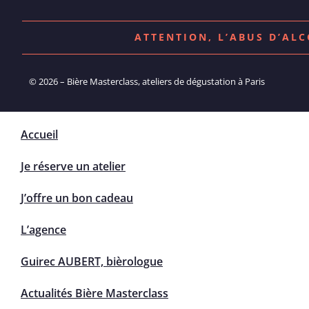
ATTENTION, L’ABUS D’AL
© 2026 – Bière Masterclass, ateliers de dégustation à Paris
Accueil
Je réserve un atelier
J’offre un bon cadeau
L’agence
Guirec AUBERT, bièrologue
Actualités Bière Masterclass