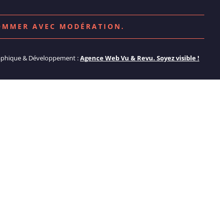
SOMMER AVEC MODÉRATION.
aphique & Développement :
Agence Web Vu & Revu. Soyez visible !