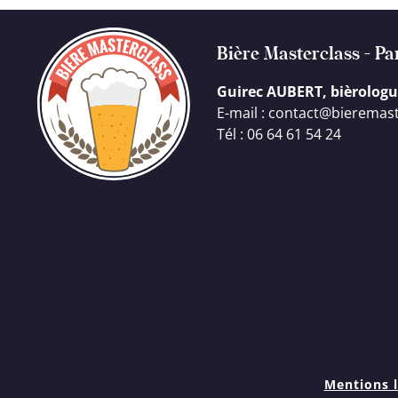
Bière Masterclass - Pa
Guirec AUBERT, bièrolo
E-mail : contact@bieremast
Tél : 06 64 61 54 24
Mentions l