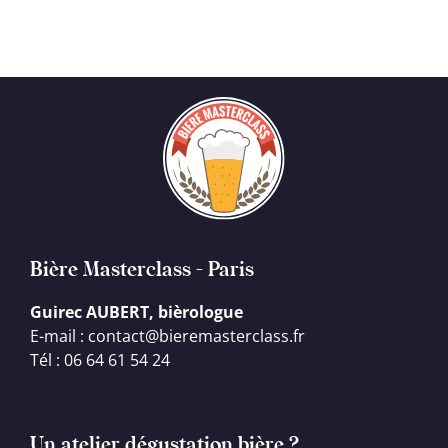
Bière Masterclass - Paris
Guirec AUBERT, bièrologue
E-mail : contact@bieremasterclass.fr
Tél : 06 64 61 54 24
Un atelier dégustation bière ?