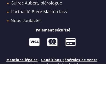
Guirec Aubert, bièrologue
L’actualité Bière Masterclass
Nous contacter
Paiement sécurisé
Mentions légales
·
Conditions générales de vente
·
Politique de confidentialité
ATTENTION, L’ABUS D’ALCOOL EST
DANGEREUX POUR LA SANTÉ. À CONSOMMER
AVEC MODÉRATION.