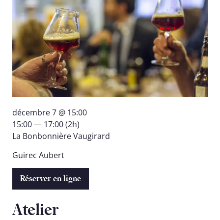
décembre 7 @ 15:00
15:00 — 17:00
(2h)
La Bonbonnière Vaugirard
Guirec Aubert
Réserver en ligne
Atelier