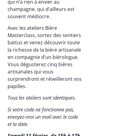
qui n’a rien à envier au
champagne, qui d’ailleurs est
souvent médiocre.
Avec les ateliers Bière
Masterclass, sortez des sentiers
battus et venez découvrir toute
la richesse de la bière artisanale
en compagnie d’un bièrologue.
Vous dégusterez cinq bières
artisanales qui vous
surprendront et réveilleront vos
papilles.
Tous les ateliers sont identiques.
Si votre code ne fonctionne pas,
envoyez-moi un mail avec le code
et la date.
Samedi 11 février, de 15h à 17h,