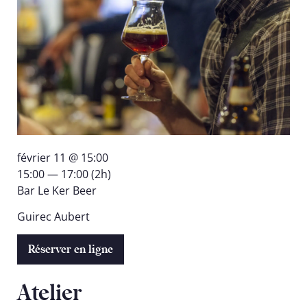
février 11 @ 15:00
15:00 — 17:00
(2h)
Bar Le Ker Beer
Guirec Aubert
Réserver en ligne
Atelier