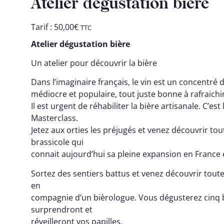
Atelier dégustation bière
Tarif :
50,00
€
TTC
Atelier dégustation bière
Un atelier pour découvrir la bière
Dans l’imaginaire français, le vin est un concentré d
médiocre et populaire, tout juste bonne à rafraichi
Il est urgent de réhabiliter la bière artisanale. C’est
Masterclass.
Jetez aux orties les préjugés et venez découvrir t
brassicole qui
connait aujourd’hui sa pleine expansion en France
Sortez des sentiers battus et venez découvrir toute 
en
compagnie d’un bièrologue. Vous dégusterez cinq b
surprendront et
réveilleront vos papilles.