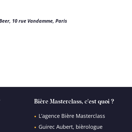
r Beer, 10 rue Vandamme, Paris
?
Bière Masterclass, c'est quoi ?
L’agence Bière Masterclass
Guirec Aubert, bièrologue