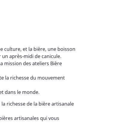
e culture, et la bière, une boisson
r un après-midi de canicule.
 la mission des ateliers Bière
oute la richesse du mouvement
 et dans le monde.
la richesse de la bière artisanale
ières artisanales qui vous