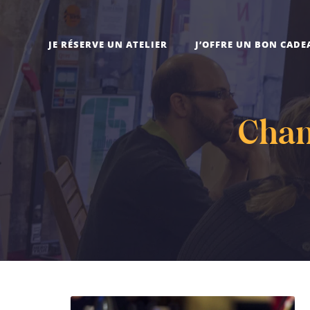
JE RÉSERVE UN ATELIER
J’OFFRE UN BON CADE
Chan