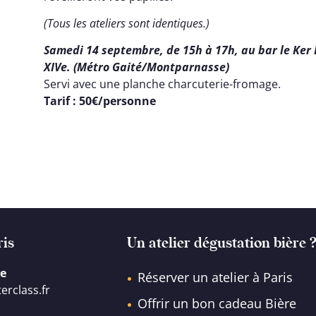
(Tous les ateliers sont identiques.)
Samedi 14 septembre
, de 15h à 17h, au bar le Ke
XIVe. (Métro Gaité/Montparnasse)
Servi avec une planche charcuterie-fromage.
Tarif : 50€/personne
ris
Un atelier dégustation bière 
gue
Réserver un atelier à Paris
erclass.fr
Offrir un bon cadeau Bière