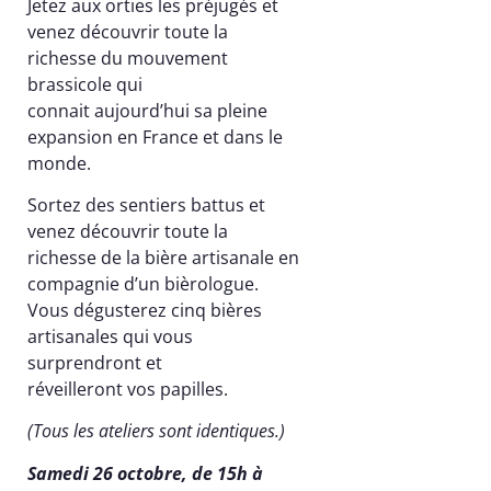
Jetez aux orties les préjugés et
venez découvrir toute la
richesse du mouvement
brassicole qui
connait aujourd’hui sa pleine
expansion en France et dans le
monde.
Sortez des sentiers battus et
venez découvrir toute la
richesse de la bière artisanale en
compagnie d’un bièrologue.
Vous dégusterez cinq bières
artisanales qui vous
surprendront et
réveilleront vos papilles.
(Tous les ateliers sont identiques.)
Samedi 26 octobre, de 15h à