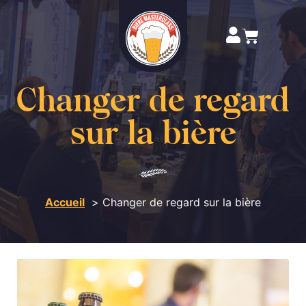
Changer de regard
sur la bière
Accueil
Changer de regard sur la bière