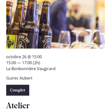
octobre 26 @ 15:00
15:00 — 17:00
(2h)
La Bonbonnière Vaugirard
Guirec Aubert
Complet
Atelier