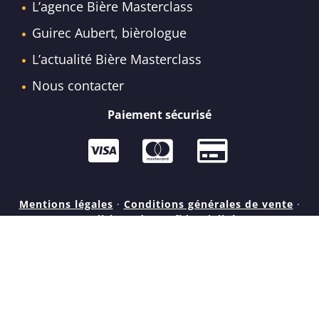
L’agence Bière Masterclass
Guirec Aubert, bièrologue
L’actualité Bière Masterclass
Nous contacter
Paiement sécurisé
Mentions légales
·
Conditions générales de vente
·
Politique de confidentialité
ATTENTION, L’ABUS D’ALCOOL EST
DANGEREUX POUR LA SANTÉ. À CONSOMMER
AVEC MODÉRATION.